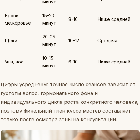
минут
Брови,
15-20
8-10
Ниже средней
межбровье
минут
20-25
Щёки
10-12
Средняя
минут
10-15
Уши, нос
6-10
Ниже средней
минут
Цифры усреднены: точное число сеансов зависит от
густоты волос, гормонального фона и
индивидуального цикла роста конкретного человека,
поэтому финальный план курса мастер составляет
только после осмотра зоны на консультации.