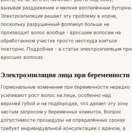
вызывая раздражение и мелкие воспалённые бугорки.
Электроэпиляция решает эту проблему в корне,
поскольку разрушенный фолликул больше не
производит волос вообще - вросшим волосам на
обработанном участке просто неоткуда взяться
повторно. Подробнее - в статье
электроэпиляция при
вросших волосах
.
Электроэпиляция лица при беременности
Гормональные изменения при беременности нередко
усиливают рост волос на лице, особенно над
верхней губой и на подбородке, что делает эту зону
частым запросом у беременных клиенток. Вопрос
допустимости процедуры на определённых сроках
требует индивидуальной консультации с врачом, а