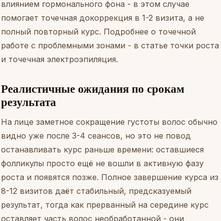
влиянием гормонального фона - в этом случае
помогает точечная докоррекция в 1-2 визита, а не
полный повторный курс. Подробнее о точечной
работе с проблемными зонами - в статье
точки роста
и точечная электроэпиляция
.
Реалистичные ожидания по срокам
результата
На лице заметное сокращение густоты волос обычно
видно уже после 3-4 сеансов, но это не повод
останавливать курс раньше времени: оставшиеся
фолликулы просто ещё не вошли в активную фазу
роста и появятся позже. Полное завершение курса из
8-12 визитов даёт стабильный, предсказуемый
результат, тогда как прерванный на середине курс
оставляет часть волос необработанной - они