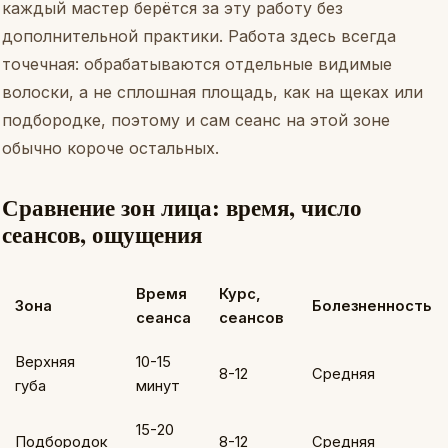
каждый мастер берётся за эту работу без
дополнительной практики. Работа здесь всегда
точечная: обрабатываются отдельные видимые
волоски, а не сплошная площадь, как на щеках или
подбородке, поэтому и сам сеанс на этой зоне
обычно короче остальных.
Сравнение зон лица: время, число
сеансов, ощущения
Время
Курс,
Зона
Болезненность
сеанса
сеансов
Верхняя
10-15
8-12
Средняя
губа
минут
15-20
Подбородок
8-12
Средняя