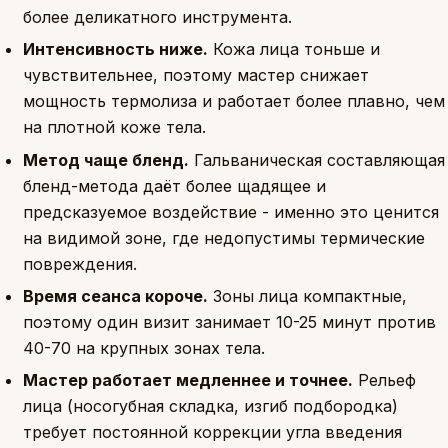
более деликатного инструмента.
Интенсивность ниже.
Кожа лица тоньше и
чувствительнее, поэтому мастер снижает
мощность термолиза и работает более плавно, чем
на плотной коже тела.
Метод чаще бленд.
Гальваническая составляющая
бленд-метода даёт более щадящее и
предсказуемое воздействие - именно это ценится
на видимой зоне, где недопустимы термические
повреждения.
Время сеанса короче.
Зоны лица компактные,
поэтому один визит занимает 10-25 минут против
40-70 на крупных зонах тела.
Мастер работает медленнее и точнее.
Рельеф
лица (носогубная складка, изгиб подбородка)
требует постоянной коррекции угла введения