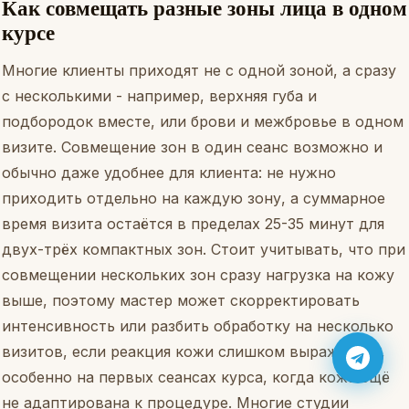
Как совмещать разные зоны лица в одном
курсе
Многие клиенты приходят не с одной зоной, а сразу
с несколькими - например, верхняя губа и
подбородок вместе, или брови и межбровье в одном
визите. Совмещение зон в один сеанс возможно и
обычно даже удобнее для клиента: не нужно
приходить отдельно на каждую зону, а суммарное
время визита остаётся в пределах 25-35 минут для
двух-трёх компактных зон. Стоит учитывать, что при
совмещении нескольких зон сразу нагрузка на кожу
выше, поэтому мастер может скорректировать
интенсивность или разбить обработку на несколько
визитов, если реакция кожи слишком выраженная,
особенно на первых сеансах курса, когда кожа ещё
не адаптирована к процедуре. Многие студии