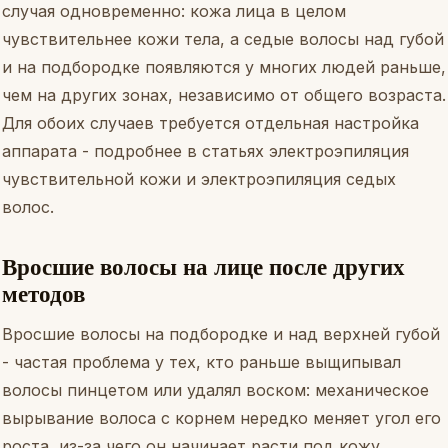
случая одновременно: кожа лица в целом
чувствительнее кожи тела, а седые волосы над губой
и на подбородке появляются у многих людей раньше,
чем на других зонах, независимо от общего возраста.
Для обоих случаев требуется отдельная настройка
аппарата - подробнее в статьях
электроэпиляция
чувствительной кожи
и
электроэпиляция седых
волос
.
Вросшие волосы на лице после других
методов
Вросшие волосы на подбородке и над верхней губой
- частая проблема у тех, кто раньше выщипывал
волосы пинцетом или удалял воском: механическое
вырывание волоса с корнем нередко меняет угол его
роста, из-за чего он начинает расти под кожу,