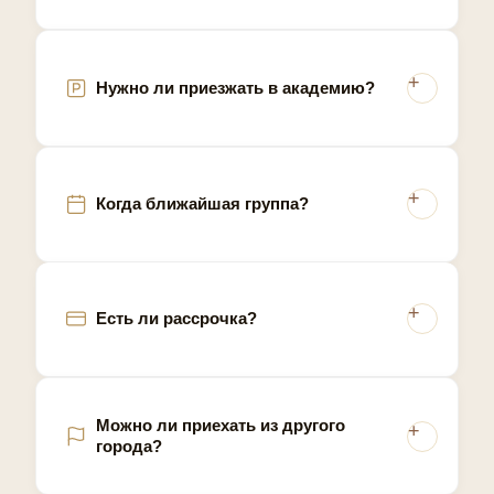
промышленный узел западного порубежья России.
Умеренный климат средней полосы с выраженным
летним сезоном формирует классический пик
спроса на электроэпиляцию в апреле-июне.
Нужно ли приезжать в академию?
Когда ближайшая группа?
Есть ли рассрочка?
Можно ли приехать из другого
города?