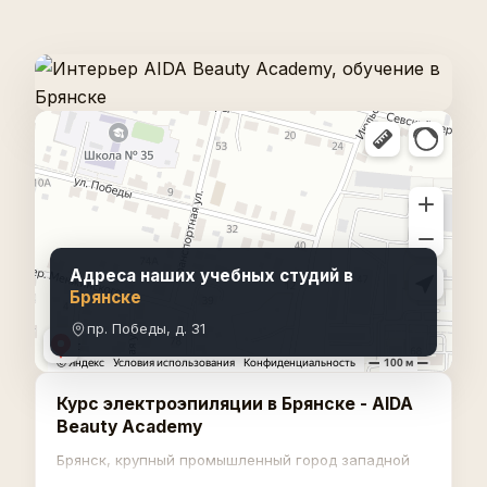
Адреса наших учебных студий в
Брянске
пр. Победы, д. 31
Курс электроэпиляции в Брянске - AIDA
Beauty Academy
Брянск, крупный промышленный город западной
России. Beauty-рынок здесь развивается, и