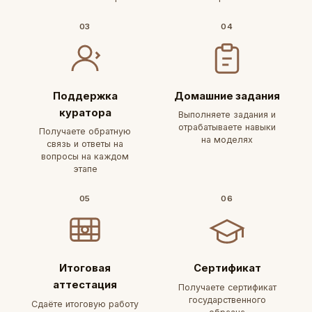
03
04
Поддержка
Домашние задания
куратора
Выполняете задания и
отрабатываете навыки
Получаете обратную
на моделях
связь и ответы на
вопросы на каждом
этапе
05
06
Итоговая
Сертификат
аттестация
Получаете сертификат
государственного
Сдаёте итоговую работу