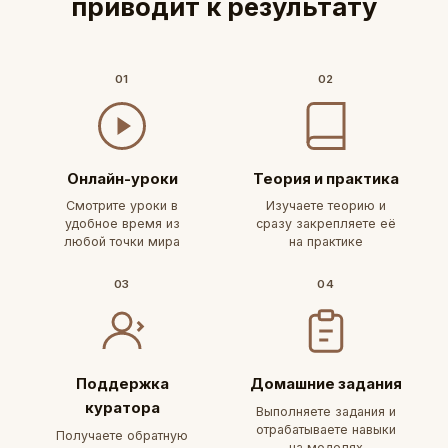
приводит к результату
01
02
Онлайн-уроки
Теория и практика
Смотрите уроки в
Изучаете теорию и
удобное время из
сразу закрепляете её
любой точки мира
на практике
03
04
Поддержка
Домашние задания
куратора
Выполняете задания и
отрабатываете навыки
Получаете обратную
на моделях