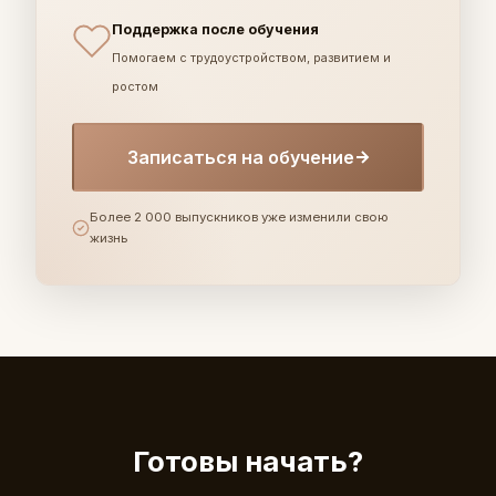
Поддержка после обучения
Помогаем с трудоустройством, развитием и
ростом
Записаться на обучение
Более 2 000 выпускников уже изменили свою
жизнь
Готовы начать?