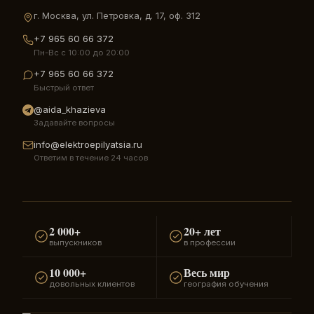
г. Москва, ул. Петровка, д. 17, оф. 312
+7 965 60 66 372
Пн-Вс с 10:00 до 20:00
+7 965 60 66 372
Быстрый ответ
@aida_khazieva
Задавайте вопросы
info@elektroepilyatsia.ru
Ответим в течение 24 часов
2 000+
20+ лет
выпускников
в профессии
10 000+
Весь мир
довольных клиентов
география обучения