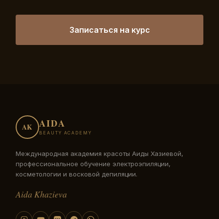
Записаться на курс
AIDA
AK
BEAUTY ACADEMY
Международная академия красоты Аиды Хазиевой,
профессиональное обучение электроэпиляции,
косметологии и восковой депиляции.
Aida Khazieva