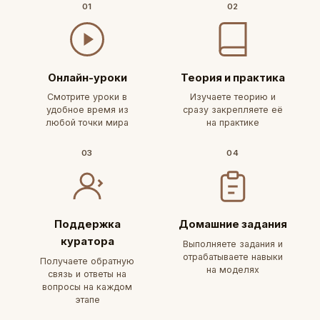
01
02
Онлайн-уроки
Теория и практика
Смотрите уроки в
Изучаете теорию и
удобное время из
сразу закрепляете её
любой точки мира
на практике
03
04
Поддержка
Домашние задания
куратора
Выполняете задания и
отрабатываете навыки
Получаете обратную
на моделях
связь и ответы на
вопросы на каждом
этапе