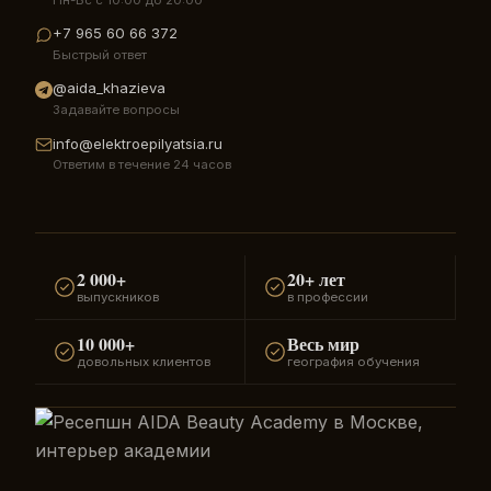
+7 965 60 66 372
Быстрый ответ
@aida_khazieva
Задавайте вопросы
info@elektroepilyatsia.ru
Ответим в течение 24 часов
2 000+
20+ лет
выпускников
в профессии
10 000+
Весь мир
довольных клиентов
география обучения