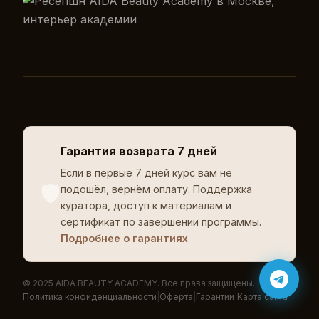
Гарантия возврата 7 дней
Если в первые 7 дней курс вам не
🛡️
подошёл, вернём оплату. Поддержка
куратора, доступ к материалам и
сертификат по завершении программы.
Подробнее о гарантиях
© 2025 AIDA BEAUTY ACADEMY. Все права защищены.
Политика конфиденциальности
|
Оферта
|
Гарантии
|
Карта сайта