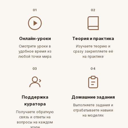
01
02
Онлайн-уроки
Теория и практика
Смотрите уроки в
Изучаете теорию и
удобное время из
сразу закрепляете её
любой точки мира
на практике
03
04
Поддержка
Домашние задания
куратора
Выполняете задания и
отрабатываете навыки
Получаете обратную
на моделях
связь и ответы на
вопросы на каждом
этапе