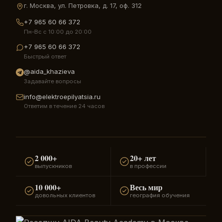
г. Москва, ул. Петровка, д. 17, оф. 312
+7 965 60 66 372
Пн-Вс с 10:00 до 20:00
+7 965 60 66 372
Быстрый ответ
@aida_khazieva
Задавайте вопросы
info@elektroepilyatsia.ru
Ответим в течение 24 часов
2 000+
20+ лет
выпускников
в профессии
10 000+
Весь мир
довольных клиентов
география обучения