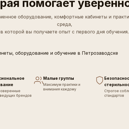
орая помогает уверенно
менное оборудование, комфортные кабинеты и практи
среда,
в которой вы получаете опыт с первого дня обучения.
сиональное
Малые группы
Безопаснос
ование
стерильно
Максимум практики и
внимания каждому
роверенные
Строгое собл
 ведущих брендов
стандартов