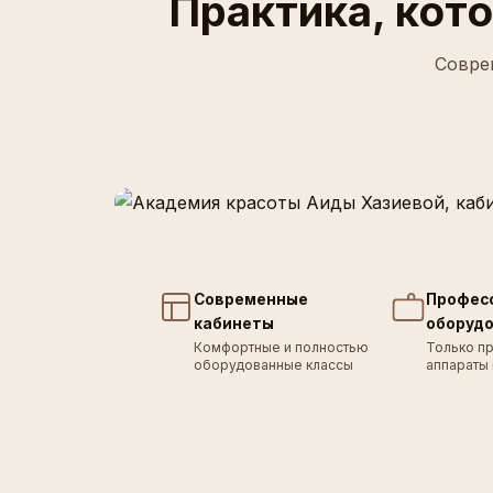
Практика, кот
Совре
Современные
Профес
кабинеты
оборуд
Комфортные и полностью
Только п
оборудованные классы
аппараты