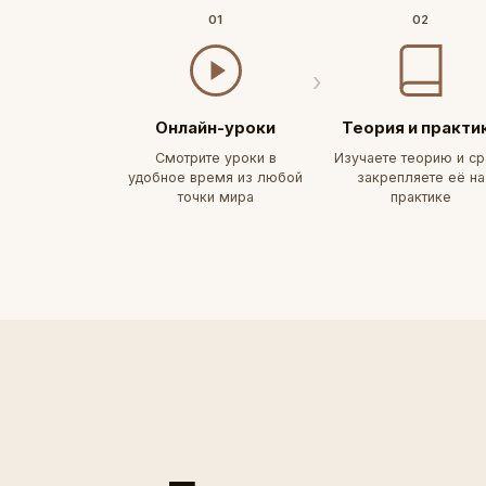
01
02
Онлайн-уроки
Теория и практи
Смотрите уроки в
Изучаете теорию и ср
удобное время из любой
закрепляете её на
точки мира
практике