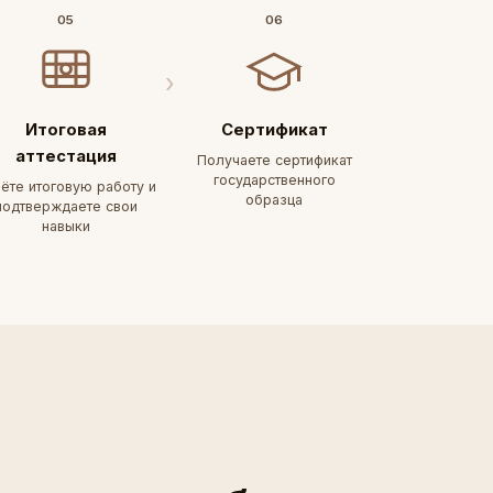
05
06
Итоговая
Сертификат
аттестация
Получаете сертификат
государственного
ёте итоговую работу и
образца
подтверждаете свои
навыки