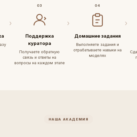
03
04
ка
Поддержка
Домашние задания
куратора
азу
Выполняете задания и
отрабатываете навыки на
Получаете обратную
Сда
моделях
связь и ответы на
вопросы на каждом этапе
НАША АКАДЕМИЯ