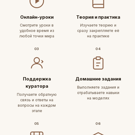
Онлайн-уроки
Теория и практика
Смотрите уроки в
Изучаете теорию и
удобное время из
сразу закрепляете её
любой точки мира
на практике
03
04
Поддержка
Домашние задания
куратора
Выполняете задания и
отрабатываете навыки
Получаете обратную
на моделях
связь и ответы на
вопросы на каждом
этапе
05
06