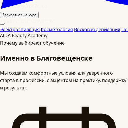
95%
трудоустройство
от 14 990 ₽
Записаться на курс
Записаться на обучение
Электроэпиляция
Косметология
Восковая депиляция
Це
Почему выбирают обучение
Именно в Благовещенске
Мы создаём комфортные условия для уверенного
старта в профессии, с акцентом на практику, поддержку
и результат.