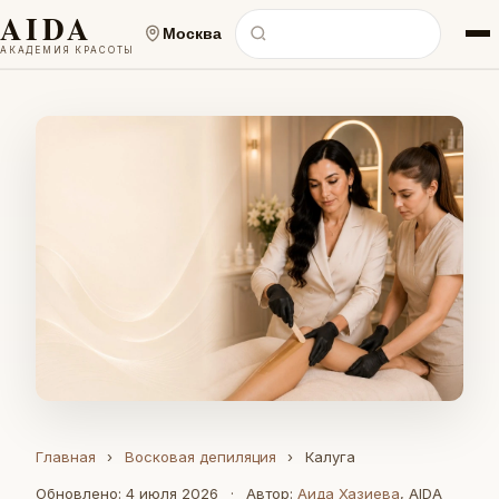
AIDA
Москва
АКАДЕМИЯ КРАСОТЫ
Главная
›
Восковая депиляция
›
Калуга
Обновлено: 4 июля 2026
·
Автор:
Аида Хазиева
, AIDA