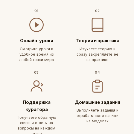
01
02
Онлайн-уроки
Теория и практика
Смотрите уроки в
Изучаете теорию и
удобное время из
сразу закрепляете её
любой точки мира
на практике
03
04
Поддержка
Домашние задания
куратора
Выполняете задания и
отрабатываете навыки
Получаете обратную
на моделях
связь и ответы на
вопросы на каждом
этапе