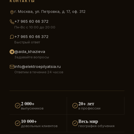
КОНТАКТЫ
г. Москва, ул. Петровка, д. 17, оф. 312
+7 965 60 66 372
Пн-Вс с 10:00 до 20:00
+7 965 60 66 372
Быстрый ответ
@aida_khazieva
Задавайте вопросы
info@elektroepilyatsia.ru
Ответим в течение 24 часов
2 000+
20+ лет
выпускников
в профессии
10 000+
Весь мир
довольных клиентов
география обучения