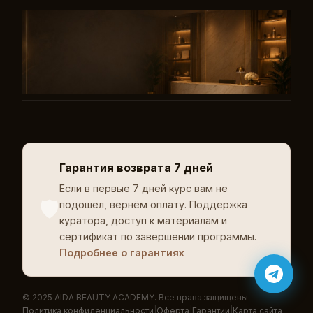
Гарантия возврата 7 дней
Если в первые 7 дней курс вам не
🛡️
подошёл, вернём оплату. Поддержка
куратора, доступ к материалам и
сертификат по завершении программы.
Подробнее о гарантиях
© 2025 AIDA BEAUTY ACADEMY. Все права защищены.
Политика конфиденциальности
|
Оферта
|
Гарантии
|
Карта сайта