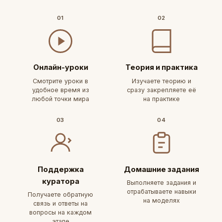
01
02
Онлайн-уроки
Теория и практика
Смотрите уроки в
Изучаете теорию и
удобное время из
сразу закрепляете её
любой точки мира
на практике
03
04
Поддержка
Домашние задания
куратора
Выполняете задания и
отрабатываете навыки
Получаете обратную
на моделях
связь и ответы на
вопросы на каждом
этапе