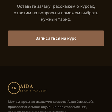
Оставьте заявку, расскажем о курсах,
ответим на вопросы и поможем выбрать
нужный тариф.
Записаться на курс
AIDA
AK
BEAUTY ACADEMY
Международная академия красоты Аиды Хазиевой,
профессиональное обучение электроэпиляции,
косметологии и восковой депиляции.