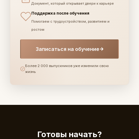
Документ, который открывает двери к карьере
Поддержка после обучения
Помогаем с трудоустройством, развитием и
ростом
Записаться на обучение
Более 2 000 выпускников уже изменили свою
жизнь
Готовы начать?