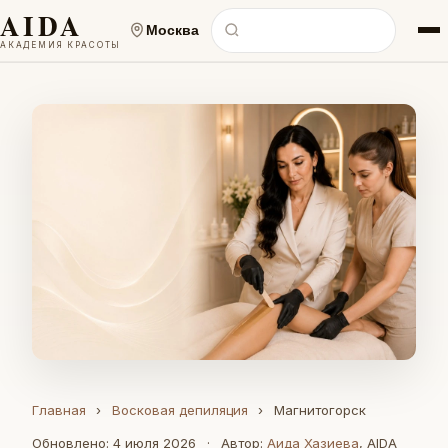
AIDA
Москва
АКАДЕМИЯ КРАСОТЫ
Главная
›
Восковая депиляция
›
Магнитогорск
Обновлено: 4 июля 2026
·
Автор:
Аида Хазиева
, AIDA