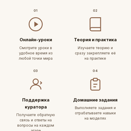
01
02
Онлайн-уроки
Теория и практика
Смотрите уроки в
Изучаете теорию и
удобное время из
сразу закрепляете её
любой точки мира
на практике
03
04
Поддержка
Домашние задания
куратора
Выполняете задания и
отрабатываете навыки
Получаете обратную
на моделях
связь и ответы на
вопросы на каждом
этапе