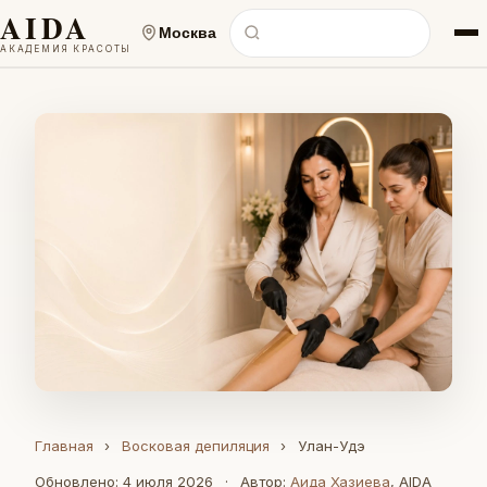
AIDA
Москва
АКАДЕМИЯ КРАСОТЫ
Главная
›
Восковая депиляция
›
Улан-Удэ
Обновлено: 4 июля 2026
·
Автор:
Аида Хазиева
, AIDA