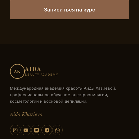
Записаться на курс
AIDA
AK
BEAUTY ACADEMY
Международная академия красоты Аиды Хазиевой,
профессиональное обучение электроэпиляции,
косметологии и восковой депиляции.
Aida Khazieva