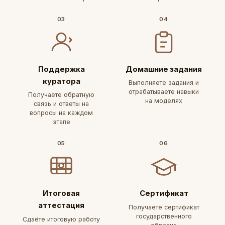
03
04
Поддержка
Домашние задания
куратора
Выполняете задания и
отрабатываете навыки
Получаете обратную
на моделях
связь и ответы на
вопросы на каждом
этапе
05
06
Итоговая
Сертификат
аттестация
Получаете сертификат
государственного
Сдаёте итоговую работу