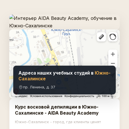
Адреса наших учебных студий в
Южно-
Сахалинске
пр. Ленина, д. 37
Курс восковой депиляции в Южно-
Сахалинске - AIDA Beauty Academy
Южно-Сахалинск - город, где клиенты ценят
аккуратную работу и минимум раздражений после