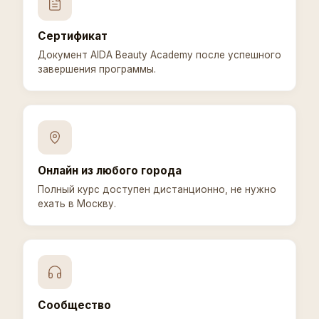
Сертификат
Документ AIDA Beauty Academy после успешного
завершения программы.
Онлайн из любого города
Полный курс доступен дистанционно, не нужно
ехать в Москву.
Сообщество