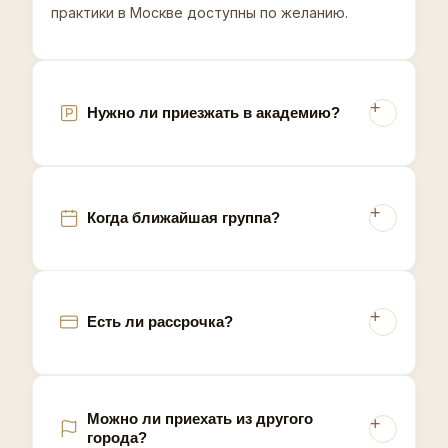
части России, поэтому мастера восковой
практики в Москве доступны по желанию.
эпиляции ценят обучение, где объясняют, как
работать с ограниченным запасом материалов без
потери качества.
Нужно ли приезжать в академию?
Когда ближайшая группа?
Есть ли рассрочка?
Можно ли приехать из другого
города?