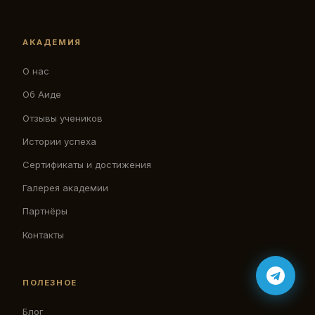
АКАДЕМИЯ
О нас
Об Аиде
Отзывы учеников
Истории успеха
Сертификаты и достижения
Галерея академии
Партнёры
Контакты
ПОЛЕЗНОЕ
Блог