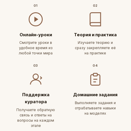
01
02
Онлайн-уроки
Теория и практика
Смотрите уроки в
Изучаете теорию и
удобное время из
сразу закрепляете её
любой точки мира
на практике
03
04
Поддержка
Домашние задания
куратора
Выполняете задания и
отрабатываете навыки
Получаете обратную
на моделях
связь и ответы на
вопросы на каждом
этапе