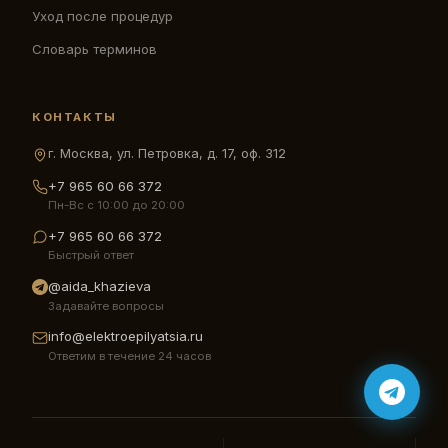
Уход после процедур
Словарь терминов
КОНТАКТЫ
г. Москва, ул. Петровка, д. 17, оф. 312
+7 965 60 66 372
Пн-Вс с 10:00 до 20:00
+7 965 60 66 372
Быстрый ответ
@aida_khazieva
Задавайте вопросы
info@elektroepilyatsia.ru
Ответим в течение 24 часов