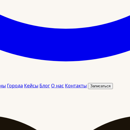
ны
Города
Кейсы
Блог
О нас
Контакты
Записаться