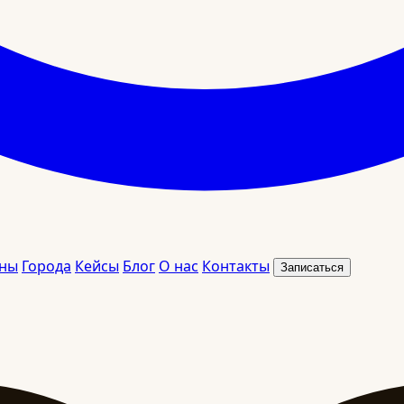
ны
Города
Кейсы
Блог
О нас
Контакты
Записаться