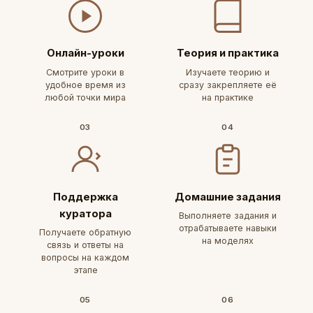
Онлайн-уроки
Теория и практика
Смотрите уроки в
Изучаете теорию и
удобное время из
сразу закрепляете её
любой точки мира
на практике
03
04
Поддержка
Домашние задания
куратора
Выполняете задания и
отрабатываете навыки
Получаете обратную
на моделях
связь и ответы на
вопросы на каждом
этапе
05
06