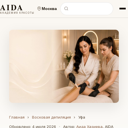
AIDA
Москва
АКАДЕМИЯ КРАСОТЫ
Главная
›
Восковая депиляция
›
Уфа
Обновлено: 4 июля 2026
·
Автор:
Аида Хазиева
, AIDA