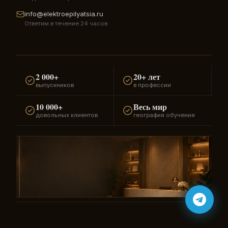
info@elektroepilyatsia.ru
Ответим в течение 24 часов
2 000+
20+ лет
выпускников
в профессии
10 000+
Весь мир
довольных клиентов
география обучения