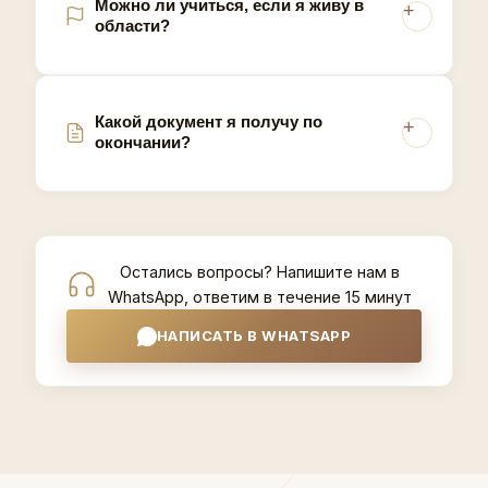
Можно ли учиться, если я живу в
области?
Какой документ я получу по
окончании?
Остались вопросы? Напишите нам в
WhatsApp, ответим в течение 15 минут
НАПИСАТЬ В WHATSAPP