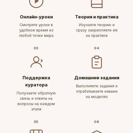
Онлайн-уроки
Теория и практика
Смотрите уроки в
Изучаете теорию и
удобное время из
сразу закрепляете её
любой точки мира
на практике
03
04
Поддержка
Домашние задания
куратора
Выполняете задания и
отрабатываете навыки
Получаете обратную
на моделях
связь и ответы на
вопросы на каждом
этапе
05
06