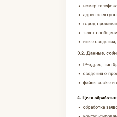
номер телефона
адрес электрон
город проживан
текст сообщения
иные сведения,
3.2. Данные, со
IP-адрес, тип б
сведения о про
файлы cookie и
4. Цели обработки
обработка заяво
консультирован