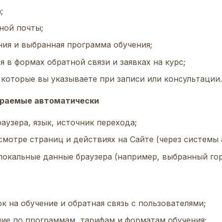
;
ной почты;
ия и выбранная программа обучения;
 в формах обратной связи и заявках на курс;
 которые вы указываете при записи или консультации.
бираемые автоматически
раузера, язык, источник перехода;
смотре страниц и действиях на Сайте (через системы 
 локальные данные браузера (например, выбранный горо
к на обучение и обратная связь с пользователями;
ие по программам, тарифам и форматам обучения;