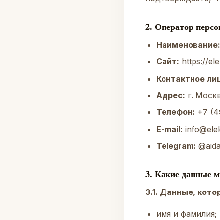
2. Оператор перс
Наименование:
Сайт:
https://ele
Контактное лиц
Адрес:
г. Москва
Телефон:
+7 (4
E-mail:
info@elek
Telegram:
@aida
3. Какие данные 
3.1. Данные, кот
имя и фамилия;