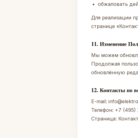
обжаловать дей
Для реализации п
странице «Контак
11. Изменение По
Мы можем обновля
Продолжая пользо
обновлённую ред
12. Контакты по 
E-mail:
info@elektro
Телефон:
+7 (495)
Страница:
Контак