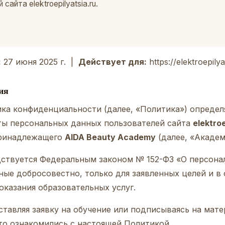
сайта elektroepilyatsia.ru.
:
27 июня 2025 г. |
Действует для:
https://elektroepilya
ия
ка конфиденциальности (далее, «Политика») определ
ты персональных данных пользователей сайта
elektroe
 принадлежащего
AIDA Beauty Academy
(далее, «Академ
ствуется Федеральным законом № 152-ФЗ «О персона
ые добросовестно, только для заявленных целей и в 
оказания образовательных услуг.
ставляя заявку на обучение или подписываясь на мате
то ознакомились с настоящей Политикой.