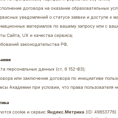
сполнение договора на оказание образовательных услу
рвисных уведомлений о статусе заявки и доступе к м
мационных материалов по вашему запросу или с ваше
ты Сайта, UX и качества сервиса;
бований законодательства РФ.
вания
та персональных данных (ст. 6 152-ФЗ);
овора или заключение договора по инициативе польз
есы Академии при условии, что права пользователя н
итика
уются cookie и сервис
Яндекс.Метрика
(ID: 49853776)