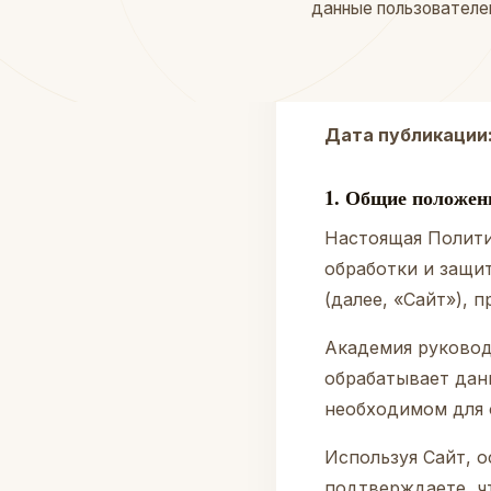
данные пользователей 
Дата публикации
1. Общие положен
Настоящая Полити
обработки и защи
(далее, «Сайт»),
Академия руковод
обрабатывает данн
необходимом для 
Используя Сайт, о
подтверждаете, ч