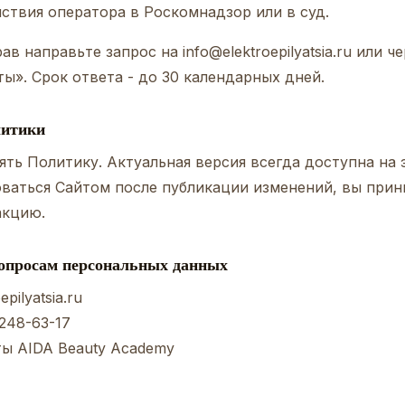
ствия оператора в Роскомнадзор или в суд.
рав направьте запрос на
info@elektroepilyatsia.ru
или ч
ты»
. Срок ответа - до 30 календарных дней.
литики
ть Политику. Актуальная версия всегда доступна на 
ваться Сайтом после публикации изменений, вы прин
акцию.
вопросам персональных данных
epilyatsia.ru
 248-63-17
ты AIDA Beauty Academy