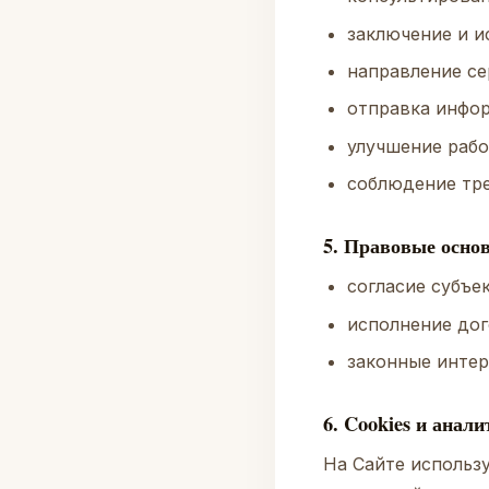
заключение и и
направление се
отправка инфор
улучшение рабо
соблюдение тре
5. Правовые осно
согласие субъек
исполнение дог
законные интер
6. Cookies и анал
На Сайте использ