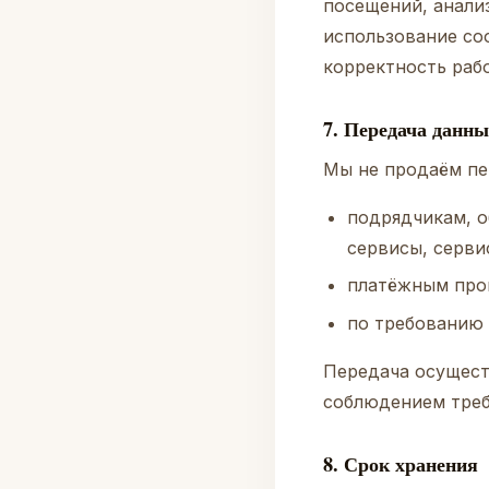
посещений, анали
использование coo
корректность раб
7. Передача данн
Мы не продаём пе
подрядчикам, о
сервисы, серви
платёжным пров
по требованию 
Передача осущест
соблюдением треб
8. Срок хранения