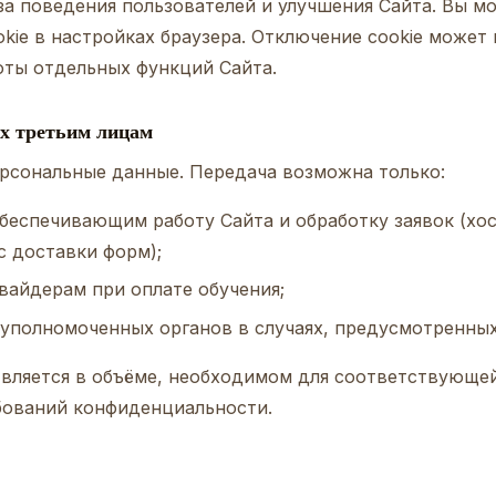
за поведения пользователей и улучшения Сайта. Вы м
kie в настройках браузера. Отключение cookie может 
оты отдельных функций Сайта.
ых третьим лицам
рсональные данные. Передача возможна только:
беспечивающим работу Сайта и обработку заявок (хос
с доставки форм);
айдерам при оплате обучения;
уполномоченных органов в случаях, предусмотренных
вляется в объёме, необходимом для соответствующей
ований конфиденциальности.