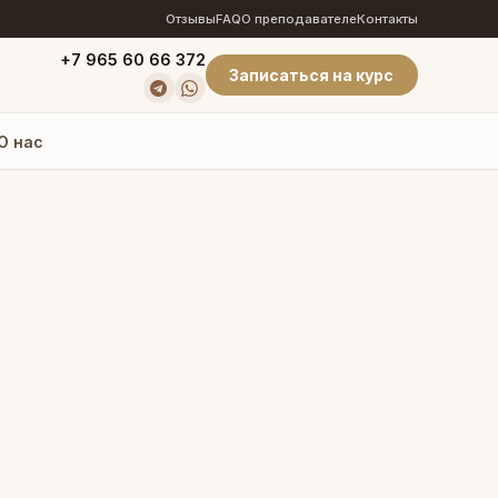
Отзывы
FAQ
О преподавателе
Контакты
+7 965 60 66 372
Записаться на курс
О нас