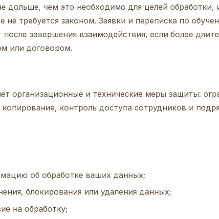
е дольше, чем это необходимо для целей обработки, 
ое не требуется законом. Заявки и переписка по обуче
т после завершения взаимодействия, если более длит
ом или договором.
ет организационные и технические меры защиты: огр
 копирование, контроль доступа сотрудников и подр
мацию об обработке ваших данных;
нения, блокирования или удаления данных;
ие на обработку;