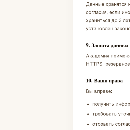
Данные хранятся н
согласия, если ин
храниться до 3 ле
установлен закон
9. Защита данных
Академия применя
HTTPS, резервное
10. Ваши права
Вы вправе:
получить инфор
требовать уточ
отозвать соглас