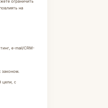
ожете ограничить
повлиять на
тинг, e-mail/CRM-
 законом.
 цели, с