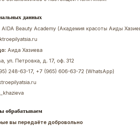
ональных данных
AIDA Beauty Academy (Академия красоты Аиды Хазие
ktroepilyatsia.ru
о:
Аида Хазиева
, ул. Петровка, д. 17, оф. 312
95) 248-63-17
,
+7 (965) 606-63-72
(WhatsApp)
troepilyatsia.ru
_khazieva
мы обрабатываем
орые вы передаёте добровольно