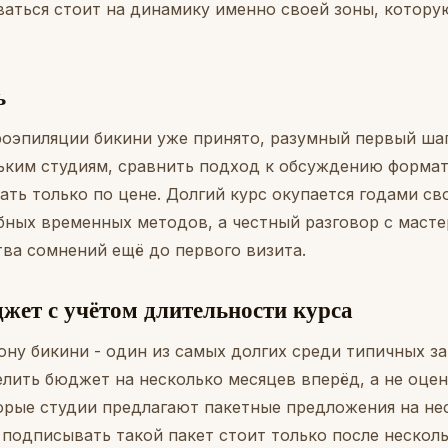
ваться стоит на динамику именно своей зоны, котору
ь
роэпиляции бикини уже принято, разумный первый шаг 
ьким студиям, сравнить подход к обсуждению формат
ать только по цене. Долгий курс окупается годами св
бных временных методов, а честный разговор с масте
тва сомнений ещё до первого визита.
жет с учётом длительности курса
зону бикини - один из самых долгих среди типичных з
елить бюджет на несколько месяцев вперёд, а не оце
торые студии предлагают пакетные предложения на нес
 подписывать такой пакет стоит только после нескол