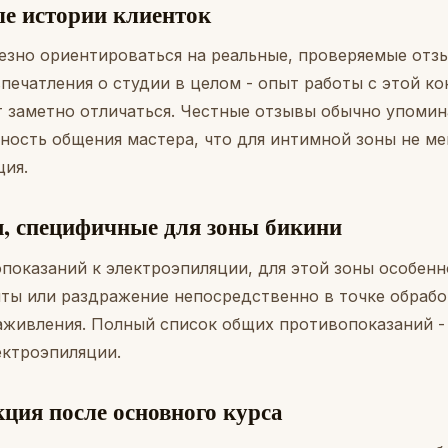
е истории клиенток
езно ориентироваться на реальные, проверяемые отз
впечатления о студии в целом - опыт работы с этой к
 заметно отличаться. Честные отзывы обычно упомин
тность общения мастера, что для интимной зоны не ме
ция.
, специфичные для зоны бикини
оказаний к электроэпиляции, для этой зоны особен
ты или раздражение непосредственно в точке обработ
аживления. Полный список общих противопоказаний - 
ектроэпиляции
.
ция после основного курса