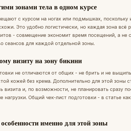
ими зонами тела в одном курсе
мещают с курсом на ногах или подмышках, поскольку
схожи. Это удобно логистически, но каждая зона всё 
зитов - совмещение экономит время посещений, а не 
о сеансов для каждой отдельной зоны.
ому визиту на зону бикини
товки не отличаются от общих - не брить и не выщипы
стой кожей без крема. Дополнительно для этой зоны 
ь визита и, по возможности, не планировать сразу по
е нагрузки. Общий чек-лист подготовки - в статье
как
: особенности именно для этой зоны