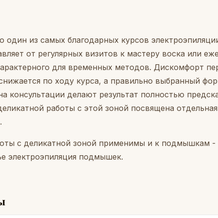
но один из самых благодарных курсов электроэпиляци
авляет от регулярных визитов к мастеру воска или еж
характерного для временных методов. Дискомфорт пе
снижается по ходу курса, а правильно выбранный фо
а консультации делают результат полностью предск
деликатной работы с этой зоной посвящена отдельная
.
оты с деликатной зоной применимы и к подмышкам -
ье
электроэпиляция подмышек
.
ы