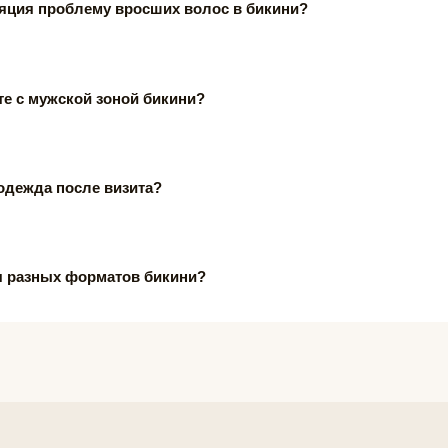
яция проблему вросших волос в бикини?
те с мужской зоной бикини?
одежда после визита?
я разных форматов бикини?