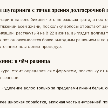
и шугаринга с точки зрения долгосрочной
гаринг на зоне бикини - это не разовая трата, а пос
отяжении всей жизни, поскольку волосы отрастают за
иляции, растянутый на 8-22 визита, выглядит долгим т
х лет он оказывается более выгодным решением и по д
стоянных повторных процедур.
ини: в чём разница
курс, стоит определиться с форматом, поскольку от 
о сеансов:
 - удаление волос только за пределами линии белья, 
олее широкая обработка, включая часть внутренней п