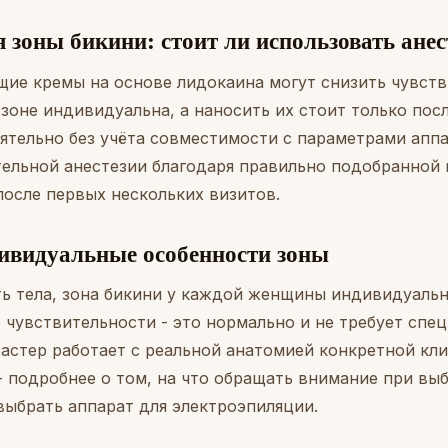
 зоны бикини: стоит ли использовать анес
ие кремы на основе лидокаина могут снизить чувств
зоне индивидуальна, а наносить их стоит только пос
оятельно без учёта совместимости с параметрами апп
тельной анестезии благодаря правильно подобранной
после первых нескольких визитов.
ивидуальные особенности зоны
сть тела, зона бикини у каждой женщины индивидуаль
 чувствительности - это нормально и не требует спе
астер работает с реальной анатомией конкретной кли
- подробнее о том, на что обращать внимание при вы
выбрать аппарат для электроэпиляции
.