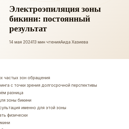
Электроэпиляция зоны
бикини: постоянный
результат
14 мая 2024
13 мин чтения
Аида Хазиева
ых частых зон обращения
ринга с точки зрения долгосрочной перспективы
чём разница
ля зоны бикини
сультация именно для этой зоны
ать физически
икини