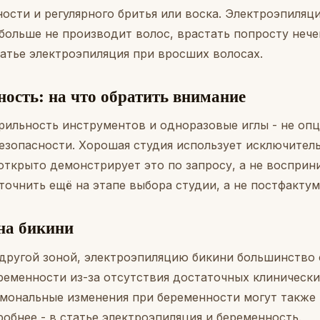
ости и регулярного бритья или воска. Электроэпиляц
 больше не производит волос, врастать попросту неч
татье
электроэпиляция при вросших волосах
.
ность: на что обратить внимание
рильность инструментов и одноразовые иглы - не опц
безопасности. Хорошая студия использует исключител
открыто демонстрирует это по запросу, а не восприн
точнить ещё на этапе выбора студии, а не постфактум
на бикини
й другой зоной, электроэпиляцию бикини большинство
ременности из-за отсутствия достаточных клинически
рмональные изменения при беременности могут также
робнее - в статье
электроэпиляция и беременность
.