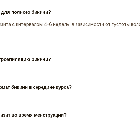
 для полного бикини?
изита с интервалом 4-6 недель, в зависимости от густоты во
ктроэпиляцию бикини?
мат бикини в середине курса?
визит во время менструации?