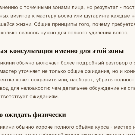
внению с точечными зонами лица, но результат - пост
ных визитов к мастеру воска или шугаринга каждые н
шейся жизни. Общие принципы того, почему требуется
сколько сеансов нужно для полного удаления волос
.
ая консультация именно для этой зоны
бикини обычно включает более подробный разговор о
- мастер уточняет не только общие ожидания, но и ко
ентка хочет сохранить или, наоборот, убрать полнос
овод для неловкости: чем детальнее обсуждение на ст
ответствует ожиданиям.
о ожидать физически
икини обычно короче полного объёма курса - мастер 