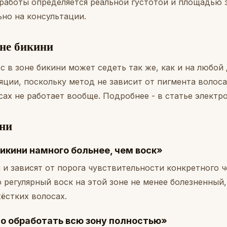
м работы определяется реальной густотой и площадью
но на консультации.
оне бикини
с в зоне бикини может седеть так же, как и на любой 
ции, поскольку метод не зависит от пигмента волоса,
сах не работает вообще. Подробнее - в статье
электр
ни
икини намного больнее, чем воск»
и зависят от порога чувствительности конкретного ч
 регулярный воск на этой зоне не менее болезненный, 
ёстких волосах.
о обработать всю зону полностью»