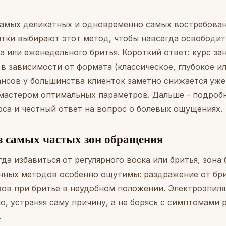
 самых деликатных и одновременно самых востребован
нтки выбирают этот метод, чтобы навсегда освободит
а или еженедельного бритья. Короткий ответ: курс за
в зависимости от формата (классическое, глубокое ил
нсов у большинства клиенток заметно снижается уже 
мастером оптимальных параметров. Дальше - подроб
рса и честный ответ на вопрос о болевых ощущениях.
из самых частых зон обращения
а избавиться от регулярного воска или бритья, зона 
нных методов особенно ощутимы: раздражение от бр
зов при бритье в неудобном положении. Электроэпиля
 устраняя саму причину, а не борясь с симптомами р
.