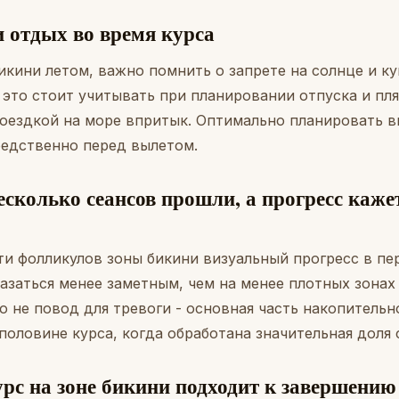
 отдых во время курса
икини летом, важно помнить о запрете на солнце и к
 это стоит учитывать при планировании отпуска и пл
поездкой на море впритык. Оптимально планировать в
редственно перед вылетом.
несколько сеансов прошли, а прогресс каже
ти фолликулов зоны бикини визуальный прогресс в пе
азаться менее заметным, чем на менее плотных зонах
о не повод для тревоги - основная часть накопительн
половине курса, когда обработана значительная доля 
урс на зоне бикини подходит к завершению