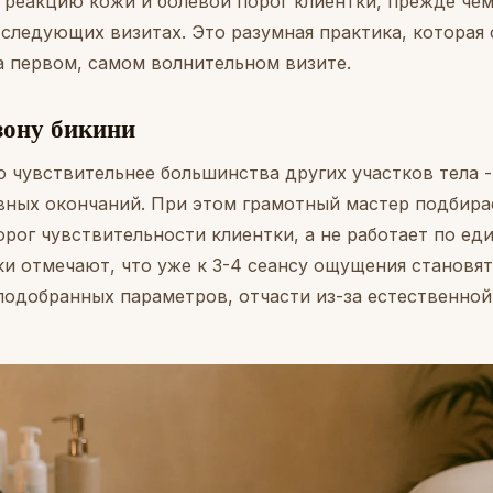
ь реакцию кожи и болевой порог клиентки, прежде чем
 следующих визитах. Это разумная практика, которая
 первом, самом волнительном визите.
зону бикини
 чувствительнее большинства других участков тела -
вных окончаний. При этом грамотный мастер подбира
рог чувствительности клиентки, а не работает по ед
ки отмечают, что уже к 3-4 сеансу ощущения становя
 подобранных параметров, отчасти из-за естественно