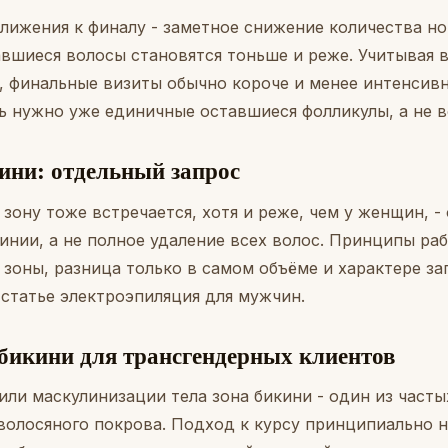
лижения к финалу - заметное снижение количества н
тавшиеся волосы становятся тоньше и реже. Учитывая
, финальные визиты обычно короче и менее интенсивны
ь нужно уже единичные оставшиеся фолликулы, а не 
ини: отдельный запрос
 зону тоже встречается, хотя и реже, чем у женщин, -
инии, а не полное удаление всех волос. Принципы ра
 зоны, разница только в самом объёме и характере за
 статье
электроэпиляция для мужчин
.
бикини для трансгендерных клиентов
ли маскулинизации тела зона бикини - один из часты
волосяного покрова. Подход к курсу принципиально н