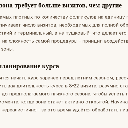
она требует больше визитов, чем другие
 самых плотных по количеству фолликулов на единицу
личивает число визитов, необходимых для полной обр
сткий и терминальный, а не пушковый, что делает его
т на сложность самой процедуры - принцип воздейств
 зоны.
планирование курса
ятся начать курс заранее перед летним сезоном, рас
читывая длительность курса в 8-22 визита, разумно ст
д до предполагаемого пляжного сезона, чтобы успеть
момента, когда зона станет активно открытой. Начина
 нереалистично - за это время удаётся обработать ли