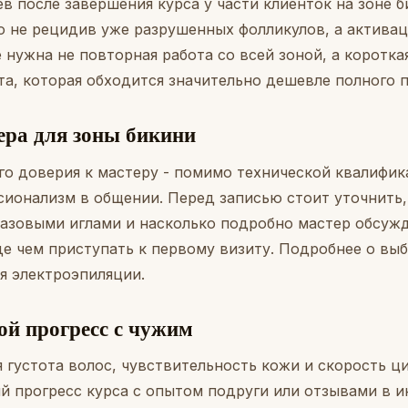
в после завершения курса у части клиенток на зоне б
то не рецидив уже разрушенных фолликулов, а актива
е нужна не повторная работа со всей зоной, а коротк
та, которая обходится значительно дешевле полного 
ера для зоны бикини
ого доверия к мастеру - помимо технической квалифи
сионализм в общении. Перед записью стоит уточнить,
азовыми иглами и насколько подробно мастер обсуж
е чем приступать к первому визиту. Подробнее о выб
ля электроэпиляции
.
ой прогресс с чужим
 густота волос, чувствительность кожи и скорость ц
й прогресс курса с опытом подруги или отзывами в и