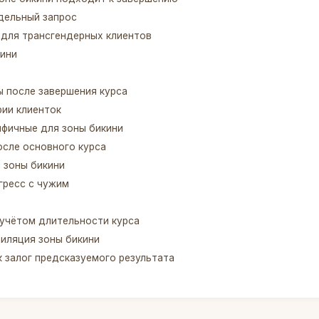
дельный запрос
 для трансгендерных клиентов
кини
 после завершения курса
рии клиенток
ифичные для зоны бикини
осле основного курса
 зоны бикини
гресс с чужим
учётом длительности курса
иляция зоны бикини
к залог предсказуемого результата