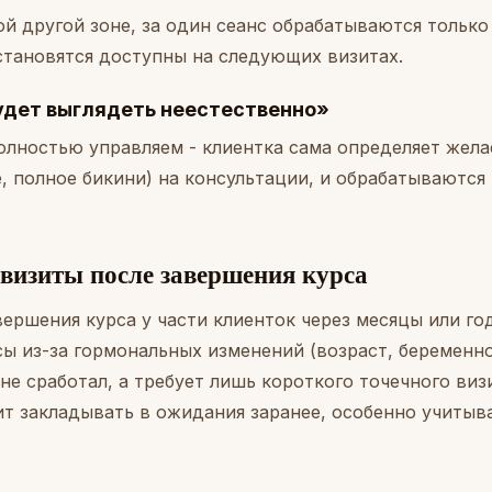
ой другой зоне, за один сеанс обрабатываются тольк
 становятся доступны на следующих визитах.
будет выглядеть неестественно»
олностью управляем - клиентка сама определяет жел
е, полное бикини) на консультации, и обрабатываются
изиты после завершения курса
ершения курса у части клиенток через месяцы или го
ы из-за гормональных изменений (возраст, беременнос
 не сработал, а требует лишь короткого точечного визи
ит закладывать в ожидания заранее, особенно учитыв