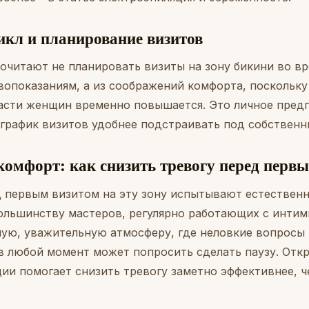
кл и планирование визитов
очитают не планировать визиты на зону бикини во вр
опоказаниям, а из соображений комфорта, поскольку
части женщин временно повышается. Это личное предп
 график визитов удобнее подстраивать под собственн
комфорт: как снизить тревогу перед перв
первым визитом на эту зону испытывают естественно
ольшинству мастеров, регулярно работающих с инти
ную, уважительную атмосферу, где неловкие вопрос
 в любой момент может попросить сделать паузу. Отк
ции помогает снизить тревогу заметно эффективнее, 