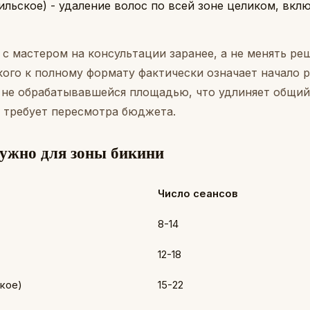
ильское) - удаление волос по всей зоне целиком, вк
с мастером на консультации заранее, а не менять ре
кого к полному формату фактически означает начало 
 не обрабатывавшейся площадью, что удлиняет общий
и требует пересмотра бюджета.
нужно для зоны бикини
Число сеансов
8-14
12-18
кое)
15-22