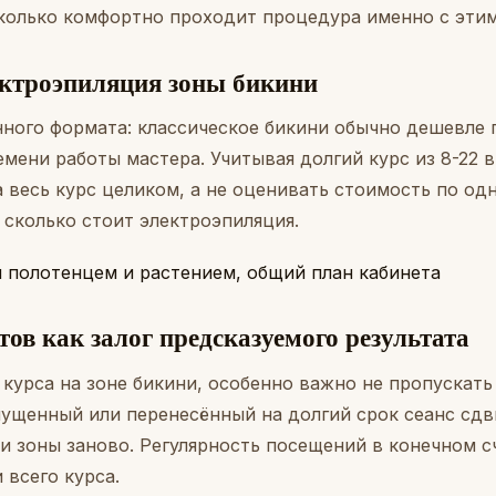
сколько комфортно проходит процедура именно с эти
ектроэпиляция зоны бикини
нного формата: классическое бикини обычно дешевле п
ени работы мастера. Учитывая долгий курс из 8-22 в
 весь курс целиком, а не оценивать стоимость по од
е
сколько стоит электроэпиляция
.
тов как залог предсказуемого результата
курса на зоне бикини, особенно важно не пропускать
ущенный или перенесённый на долгий срок сеанс сдв
и зоны заново. Регулярность посещений в конечном с
 всего курса.